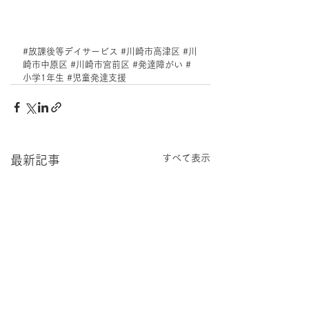
#放課後等デイサービス
#川崎市高津区
#川
崎市中原区
#川崎市宮前区
#発達障がい
#
小学1年生
#児童発達支援
すべて表示
最新記事