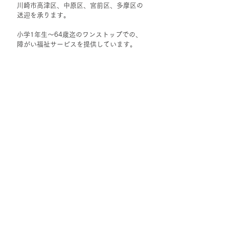
川崎市高津区、中原区、宮前区、多摩区の
送迎を承ります。
小学1年生〜64歳迄のワンストップでの、
障がい福祉サービスを提供しています。