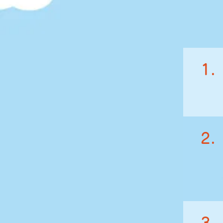
1.
2.