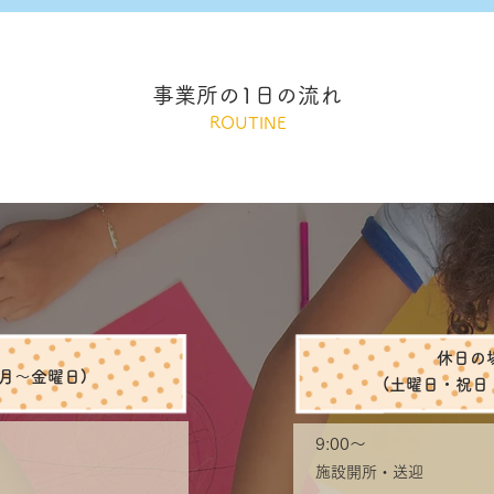
​事業所の1日の流れ
ROUTINE
休日の
(月〜金曜日)
(土曜日・祝日
9:00〜
​施設開所・送迎