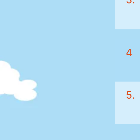
3.
4
5.