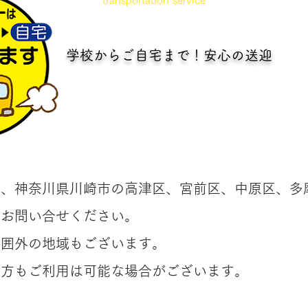
transportation
service
学校からご自宅まで！安心の送迎
は、神奈川県川崎市の高津区、宮前区、中原区、多
にお問い合せください。
範囲外の地域もございます。
の方もご利用は可能な場合がございます。