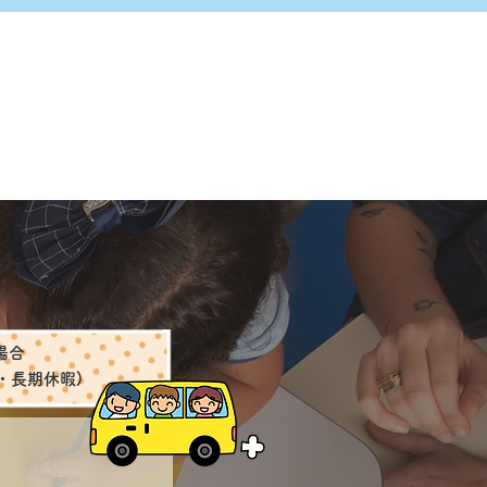
場合
・長期休暇)