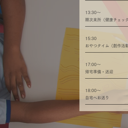
13:30〜
​順次来所（健康チェッ
15:30
おやつタイム（創作活
17:00〜
​帰宅準備・送迎
18:00〜
​自宅へお送り