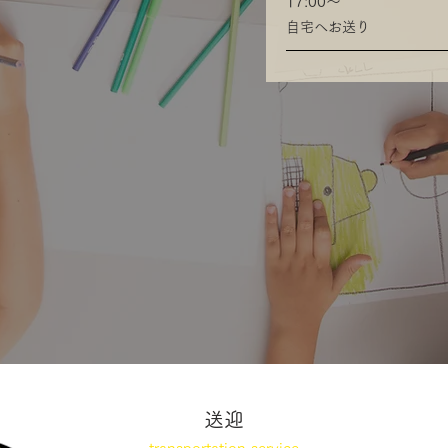
17:00〜
​自宅へお送り
送迎