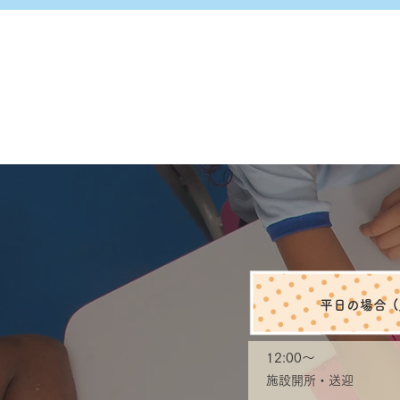
​平日の場合
12:00〜
​施設開所・送迎