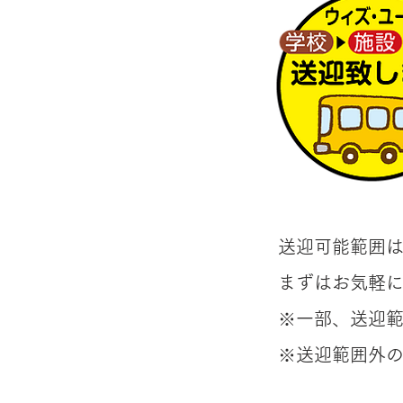
送迎可能範囲
まずはお気軽
※一部、送迎
​※送迎範囲外